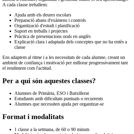
A cada classe treballem:
Ajuda amb els deures escolars
Preparació abans d'exàmens i controls
Organització d'estudi i planificació
Suport en treballs i projectes
Pràctica de presentacions orals en anglès
Explicació clara i adaptada dels conceptes que no ha entès a
classe
Ens adaptem al ritme i a les necessitats de cada alumne, creant un
ambient de confiança i motivació per millorar progressivament tant
el rendiment com l'actitud.
Per a qui són aquestes classes?
Alumnes de Primària, ESO i Batxillerat
Estudiants amb dificultats puntuals o recurrents
Alumnes que necessiten ajuda per organitzar-se
Format i modalitats
1 classe a la setmana, de 60 o 90 minuts