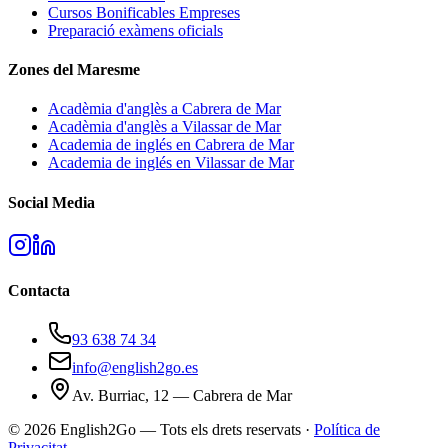
Cursos Bonificables Empreses
Preparació exàmens oficials
Zones del Maresme
Acadèmia d'anglès a Cabrera de Mar
Acadèmia d'anglès a Vilassar de Mar
Academia de inglés en Cabrera de Mar
Academia de inglés en Vilassar de Mar
Social Media
Contacta
93 638 74 34
info@english2go.es
Av. Burriac, 12 — Cabrera de Mar
©
2026
English2Go — Tots els drets reservats ·
Política de
Privacitat