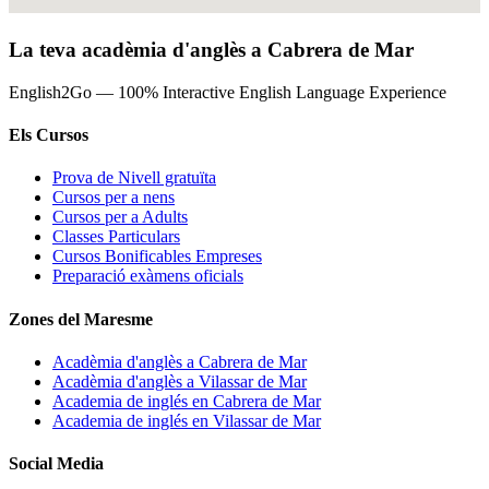
La teva acadèmia d'anglès a Cabrera de Mar
English2Go — 100% Interactive English Language Experience
Els Cursos
Prova de Nivell gratuïta
Cursos per a nens
Cursos per a Adults
Classes Particulars
Cursos Bonificables Empreses
Preparació exàmens oficials
Zones del Maresme
Acadèmia d'anglès a Cabrera de Mar
Acadèmia d'anglès a Vilassar de Mar
Academia de inglés en Cabrera de Mar
Academia de inglés en Vilassar de Mar
Social Media