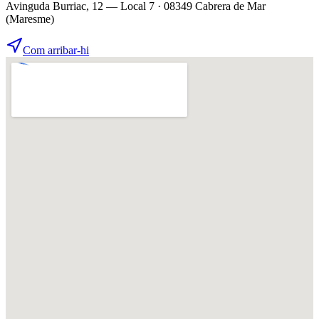
Avinguda Burriac, 12 — Local 7 · 08349 Cabrera de Mar
(Maresme)
Com arribar-hi