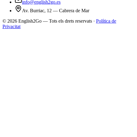
info@english2go.es
Av. Burriac, 12 — Cabrera de Mar
©
2026
English2Go — Tots els drets reservats ·
Política de
Privacitat