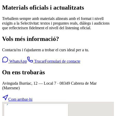
Materials oficials i actualitzats
Treballem sempre amb materials alineats amb el format i nivell
exigits a la Selectivitat: textos i preguntes reals, diàlegs i audicions
que reflecteixen fidelment el nivell del listening oficial.
Vols més informació?
Contacta'ns i t'ajudarem a trobar el curs ideal per a tu.
WhatsApp
Trucar
Formulari de contacte
On ens trobaràs
Avinguda Burriac, 12 — Local 7 · 08349 Cabrera de Mar
(Maresme)
Com arribar-hi