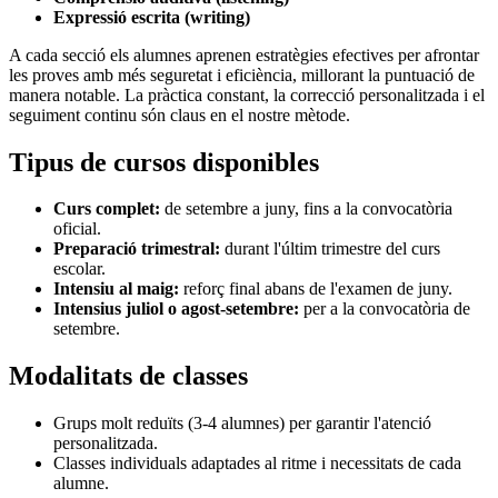
Expressió escrita (writing)
A cada secció els alumnes aprenen estratègies efectives per afrontar
les proves amb més seguretat i eficiència, millorant la puntuació de
manera notable. La pràctica constant, la correcció personalitzada i el
seguiment continu són claus en el nostre mètode.
Tipus de cursos disponibles
Curs complet:
de setembre a juny, fins a la convocatòria
oficial.
Preparació trimestral:
durant l'últim trimestre del curs
escolar.
Intensiu al maig:
reforç final abans de l'examen de juny.
Intensius juliol o agost-setembre:
per a la convocatòria de
setembre.
Modalitats de classes
Grups molt reduïts (3-4 alumnes) per garantir l'atenció
personalitzada.
Classes individuals adaptades al ritme i necessitats de cada
alumne.