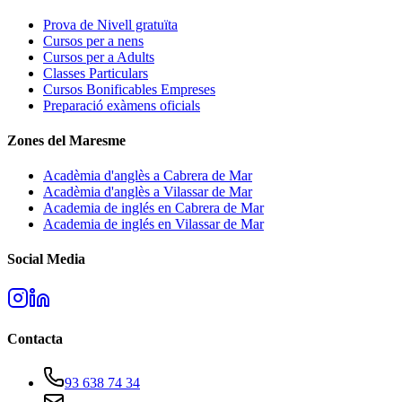
Prova de Nivell gratuïta
Cursos per a nens
Cursos per a Adults
Classes Particulars
Cursos Bonificables Empreses
Preparació exàmens oficials
Zones del Maresme
Acadèmia d'anglès a Cabrera de Mar
Acadèmia d'anglès a Vilassar de Mar
Academia de inglés en Cabrera de Mar
Academia de inglés en Vilassar de Mar
Social Media
Contacta
93 638 74 34