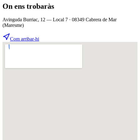
On ens trobaràs
Avinguda Burriac, 12 — Local 7 · 08349 Cabrera de Mar
(Maresme)
Com arribar-hi